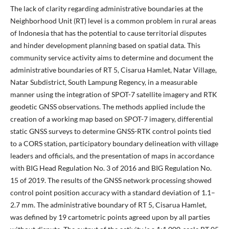
The lack of clarity regarding administrative boundaries at the
Neighborhood Unit (RT) level is a common problem in rural areas
of Indonesia that has the potential to cause territorial disputes
and hinder development planning based on spatial data. This
community service activity aims to determine and document the
administrative boundaries of RT 5, Cisarua Hamlet, Natar Village,
Natar Subdistrict, South Lampung Regency, in a measurable
manner using the integration of SPOT-7 satellite imagery and RTK
geodetic GNSS observations. The methods applied include the
creation of a working map based on SPOT-7 imagery, differential
static GNSS surveys to determine GNSS-RTK control points tied
to a CORS station, participatory boundary delineation with village
leaders and officials, and the presentation of maps in accordance
with BIG Head Regulation No. 3 of 2016 and BIG Regulation No.
15 of 2019. The results of the GNSS network processing showed
control point position accuracy with a standard deviation of 1.1–
2.7 mm. The administrative boundary of RT 5, Cisarua Hamlet,
was defined by 19 cartometric points agreed upon by all parties