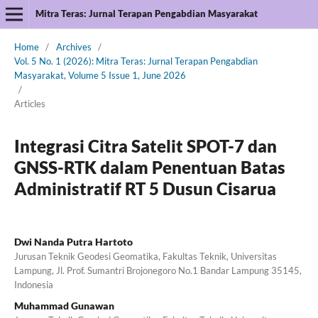
Mitra Teras: Jurnal Terapan Pengabdian Masyarakat
Home
/
Archives
/
Vol. 5 No. 1 (2026): Mitra Teras: Jurnal Terapan Pengabdian
Masyarakat, Volume 5 Issue 1, June 2026
/
Articles
Integrasi Citra Satelit SPOT-7 dan
GNSS-RTK dalam Penentuan Batas
Administratif RT 5 Dusun Cisarua
Dwi Nanda Putra Hartoto
Jurusan Teknik Geodesi Geomatika, Fakultas Teknik, Universitas
Lampung, Jl. Prof. Sumantri Brojonegoro No.1 Bandar Lampung 35145,
Indonesia
Muhammad Gunawan