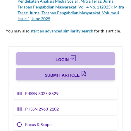
Pendekatan Analisis Media Sosial
,
Mitra Teras: Jurnal
Terapan Pengabdian Masyarakat: Vol. 4 No. 1 (2025): Mitra
Teras: Jurnal Terapan Pengabdian Masyarakat, Volume 4
Issue 1, June 2025
You may also
start an advanced similarity search
for this article.
LOGIN
SUBMIT ARTICLE
E-ISSN 3025-8529
P-ISSN 2963-2102
Focus & Scope