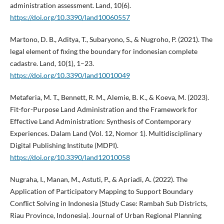
administration assessment. Land, 10(6).
https://doi.org/10.3390/land10060557
Martono, D. B., Aditya, T., Subaryono, S., & Nugroho, P. (2021). The
legal element of fixing the boundary for indonesian complete
cadastre. Land, 10(1), 1–23.
https://doi.org/10.3390/land10010049
Metaferia, M. T., Bennett, R. M., Alemie, B. K., & Koeva, M. (2023).
Fit-for-Purpose Land Administration and the Framework for
Effective Land Administration: Synthesis of Contemporary
Experiences. Dalam Land (Vol. 12, Nomor 1). Multidisciplinary
Digital Publishing Institute (MDPI).
https://doi.org/10.3390/land12010058
Nugraha, I., Manan, M., Astuti, P., & Apriadi, A. (2022). The
Application of Participatory Mapping to Support Boundary
Conflict Solving in Indonesia (Study Case: Rambah Sub Districts,
Riau Province, Indonesia). Journal of Urban Regional Planning