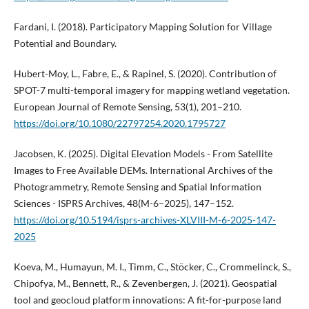
Fardani, I. (2018). Participatory Mapping Solution for Village
Potential and Boundary.
Hubert-Moy, L., Fabre, E., & Rapinel, S. (2020). Contribution of
SPOT-7 multi-temporal imagery for mapping wetland vegetation.
European Journal of Remote Sensing, 53(1), 201–210.
https://doi.org/10.1080/22797254.2020.1795727
Jacobsen, K. (2025). Digital Elevation Models - From Satellite
Images to Free Available DEMs. International Archives of the
Photogrammetry, Remote Sensing and Spatial Information
Sciences - ISPRS Archives, 48(M-6–2025), 147–152.
https://doi.org/10.5194/isprs-archives-XLVIII-M-6-2025-147-
2025
Koeva, M., Humayun, M. I., Timm, C., Stöcker, C., Crommelinck, S.,
Chipofya, M., Bennett, R., & Zevenbergen, J. (2021). Geospatial
tool and geocloud platform innovations: A fit-for-purpose land