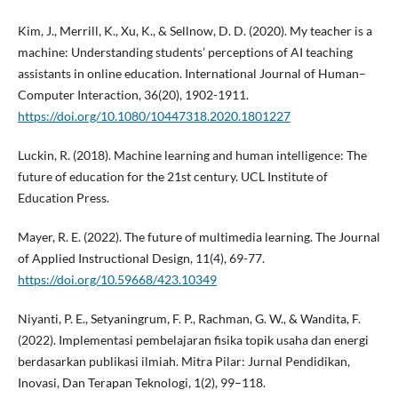
Kim, J., Merrill, K., Xu, K., & Sellnow, D. D. (2020). My teacher is a
machine: Understanding students’ perceptions of AI teaching
assistants in online education. International Journal of Human–
Computer Interaction, 36(20), 1902-1911.
https://doi.org/10.1080/10447318.2020.1801227
Luckin, R. (2018). Machine learning and human intelligence: The
future of education for the 21st century. UCL Institute of
Education Press.
Mayer, R. E. (2022). The future of multimedia learning. The Journal
of Applied Instructional Design, 11(4), 69-77.
https://doi.org/10.59668/423.10349
Niyanti, P. E., Setyaningrum, F. P., Rachman, G. W., & Wandita, F.
(2022). Implementasi pembelajaran fisika topik usaha dan energi
berdasarkan publikasi ilmiah. Mitra Pilar: Jurnal Pendidikan,
Inovasi, Dan Terapan Teknologi, 1(2), 99–118.