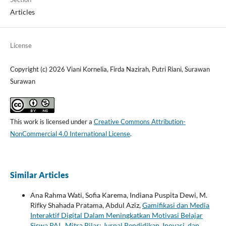
Articles
License
Copyright (c) 2026 Viani Kornelia, Firda Nazirah, Putri Riani, Surawan
Surawan
This work is licensed under a
Creative Commons Attribution-
NonCommercial 4.0 International License
.
Similar Articles
Ana Rahma Wati, Sofia Karema, Indiana Puspita Dewi, M.
Rifky Shahada Pratama, Abdul Aziz,
Gamifikasi dan Media
Interaktif Digital Dalam Meningkatkan Motivasi Belajar
Siswa PAI
,
Mitra Pilar: Jurnal Pendidikan, Inovasi, dan