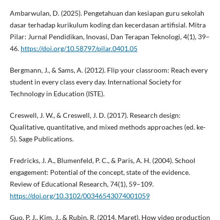
Ambarwulan, D. (2025). Pengetahuan dan kesiapan guru sekolah
dasar terhadap kurikulum koding dan kecerdasan artifisial. Mitra
Pilar: Jurnal Pendidikan, Inovasi, Dan Terapan Teknologi, 4(1), 39–
46.
https://doi.org/10.58797/pilar.0401.05
Bergmann, J., & Sams, A. (2012). Flip your classroom: Reach every
student in every class every day. International Society for
Technology in Education (ISTE).
Creswell, J. W., & Creswell, J. D. (2017). Research design:
Qualitative, quantitative, and mixed methods approaches (ed. ke-
5). Sage Publications.
Fredricks, J. A., Blumenfeld, P. C., & Paris, A. H. (2004). School
engagement: Potential of the concept, state of the evidence.
Review of Educational Research, 74(1), 59–109.
https://doi.org/10.3102/00346543074001059
Guo, P. J., Kim, J., & Rubin, R. (2014, Maret). How video production