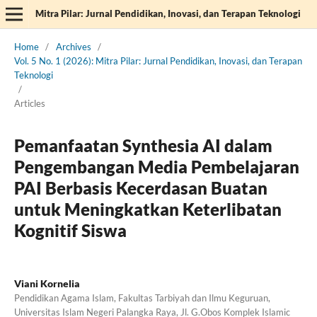
Mitra Pilar: Jurnal Pendidikan, Inovasi, dan Terapan Teknologi
Home
/
Archives
/
Vol. 5 No. 1 (2026): Mitra Pilar: Jurnal Pendidikan, Inovasi, dan Terapan
Teknologi
/
Articles
Pemanfaatan Synthesia AI dalam
Pengembangan Media Pembelajaran
PAI Berbasis Kecerdasan Buatan
untuk Meningkatkan Keterlibatan
Kognitif Siswa
Viani Kornelia
Pendidikan Agama Islam, Fakultas Tarbiyah dan Ilmu Keguruan,
Universitas Islam Negeri Palangka Raya, Jl. G.Obos Komplek Islamic