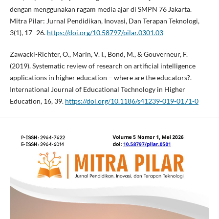
dengan menggunakan ragam media ajar di SMPN 76 Jakarta.
Mitra Pilar: Jurnal Pendidikan, Inovasi, Dan Terapan Teknologi,
3(1), 17–26.
https://doi.org/10.58797/pilar.0301.03
Zawacki-Richter, O., Marín, V. I., Bond, M., & Gouverneur, F.
(2019). Systematic review of research on artificial intelligence
applications in higher education – where are the educators?.
International Journal of Educational Technology in Higher
Education, 16, 39.
https://doi.org/10.1186/s41239-019-0171-0