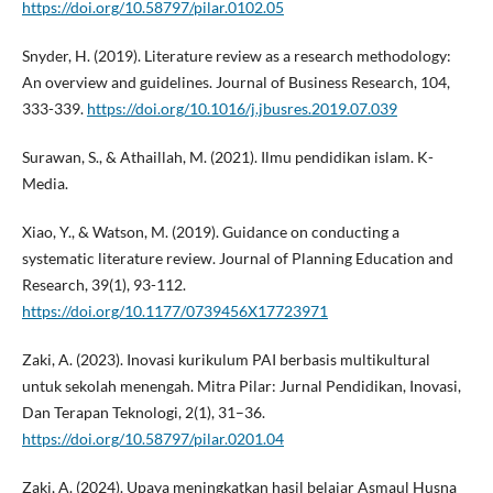
https://doi.org/10.58797/pilar.0102.05
Snyder, H. (2019). Literature review as a research methodology:
An overview and guidelines. Journal of Business Research, 104,
333-339.
https://doi.org/10.1016/j.jbusres.2019.07.039
Surawan, S., & Athaillah, M. (2021). Ilmu pendidikan islam. K-
Media.
Xiao, Y., & Watson, M. (2019). Guidance on conducting a
systematic literature review. Journal of Planning Education and
Research, 39(1), 93-112.
https://doi.org/10.1177/0739456X17723971
Zaki, A. (2023). Inovasi kurikulum PAI berbasis multikultural
untuk sekolah menengah. Mitra Pilar: Jurnal Pendidikan, Inovasi,
Dan Terapan Teknologi, 2(1), 31–36.
https://doi.org/10.58797/pilar.0201.04
Zaki, A. (2024). Upaya meningkatkan hasil belajar Asmaul Husna