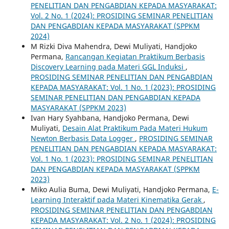
PENELITIAN DAN PENGABDIAN KEPADA MASYARAKAT:
Vol. 2 No. 1 (2024): PROSIDING SEMINAR PENELITIAN
DAN PENGABDIAN KEPADA MASYARAKAT (SPPKM
2024)
M Rizki Diva Mahendra, Dewi Muliyati, Handjoko
Permana,
Rancangan Kegiatan Praktikum Berbasis
Discovery Learning pada Materi GGL Induksi
,
PROSIDING SEMINAR PENELITIAN DAN PENGABDIAN
KEPADA MASYARAKAT: Vol. 1 No. 1 (2023): PROSIDING
SEMINAR PENELITIAN DAN PENGABDIAN KEPADA
MASYARAKAT (SPPKM 2023)
Ivan Hary Syahbana, Handjoko Permana, Dewi
Muliyati,
Desain Alat Praktikum Pada Materi Hukum
Newton Berbasis Data Logger
,
PROSIDING SEMINAR
PENELITIAN DAN PENGABDIAN KEPADA MASYARAKAT:
Vol. 1 No. 1 (2023): PROSIDING SEMINAR PENELITIAN
DAN PENGABDIAN KEPADA MASYARAKAT (SPPKM
2023)
Miko Aulia Buma, Dewi Muliyati, Handjoko Permana,
E-
Learning Interaktif pada Materi Kinematika Gerak
,
PROSIDING SEMINAR PENELITIAN DAN PENGABDIAN
KEPADA MASYARAKAT: Vol. 2 No. 1 (2024): PROSIDING