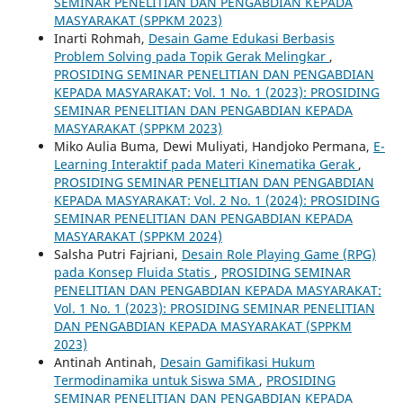
SEMINAR PENELITIAN DAN PENGABDIAN KEPADA
MASYARAKAT (SPPKM 2023)
Inarti Rohmah,
Desain Game Edukasi Berbasis
Problem Solving pada Topik Gerak Melingkar
,
PROSIDING SEMINAR PENELITIAN DAN PENGABDIAN
KEPADA MASYARAKAT: Vol. 1 No. 1 (2023): PROSIDING
SEMINAR PENELITIAN DAN PENGABDIAN KEPADA
MASYARAKAT (SPPKM 2023)
Miko Aulia Buma, Dewi Muliyati, Handjoko Permana,
E-
Learning Interaktif pada Materi Kinematika Gerak
,
PROSIDING SEMINAR PENELITIAN DAN PENGABDIAN
KEPADA MASYARAKAT: Vol. 2 No. 1 (2024): PROSIDING
SEMINAR PENELITIAN DAN PENGABDIAN KEPADA
MASYARAKAT (SPPKM 2024)
Salsha Putri Fajriani,
Desain Role Playing Game (RPG)
pada Konsep Fluida Statis
,
PROSIDING SEMINAR
PENELITIAN DAN PENGABDIAN KEPADA MASYARAKAT:
Vol. 1 No. 1 (2023): PROSIDING SEMINAR PENELITIAN
DAN PENGABDIAN KEPADA MASYARAKAT (SPPKM
2023)
Antinah Antinah,
Desain Gamifikasi Hukum
Termodinamika untuk Siswa SMA
,
PROSIDING
SEMINAR PENELITIAN DAN PENGABDIAN KEPADA