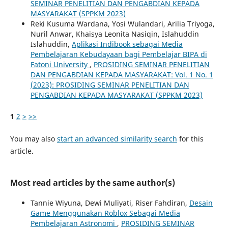
SEMINAR PENELITIAN DAN PENGABDIAN KEPADA
MASYARAKAT (SPPKM 2023)
Reki Kusuma Wardana, Yosi Wulandari, Arilia Triyoga,
Nuril Anwar, Khaisya Leonita Nasiqin, Islahuddin
Islahuddin,
Aplikasi Indibook sebagai Media
Pembelajaran Kebudayaan bagi Pembelajar BIPA di
Fatoni University
,
PROSIDING SEMINAR PENELITIAN
DAN PENGABDIAN KEPADA MASYARAKAT: Vol. 1 No. 1
(2023): PROSIDING SEMINAR PENELITIAN DAN
PENGABDIAN KEPADA MASYARAKAT (SPPKM 2023)
1
2
>
>>
You may also
start an advanced similarity search
for this
article.
Most read articles by the same author(s)
Tannie Wiyuna, Dewi Muliyati, Riser Fahdiran,
Desain
Game Menggunakan Roblox Sebagai Media
Pembelajaran Astronomi
,
PROSIDING SEMINAR