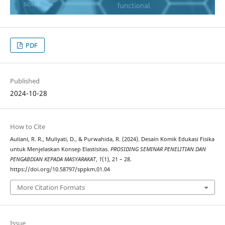
PDF
Published
2024-10-28
How to Cite
Auliani, R. R., Muliyati, D., & Purwahida, R. (2024). Desain Komik Edukasi Fisika
untuk Menjelaskan Konsep Elastisitas.
PROSIDING SEMINAR PENELITIAN DAN
PENGABDIAN KEPADA MASYARAKAT
,
1
(1), 21 – 28.
https://doi.org/10.58797/sppkm.01.04
More Citation Formats
Issue