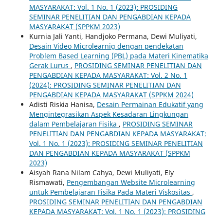
MASYARAKAT: Vol. 1 No. 1 (2023): PROSIDING
SEMINAR PENELITIAN DAN PENGABDIAN KEPADA
MASYARAKAT (SPPKM 2023)
Kurnia Jali Yanti, Handjoko Permana, Dewi Muliyati,
Desain Video Microlearnig dengan pendekatan
Problem Based Learning (PBL) pada Materi Kinematika
Gerak Lurus
,
PROSIDING SEMINAR PENELITIAN DAN
PENGABDIAN KEPADA MASYARAKAT: Vol. 2 No. 1
(2024): PROSIDING SEMINAR PENELITIAN DAN
PENGABDIAN KEPADA MASYARAKAT (SPPKM 2024)
Adisti Riskia Hanisa,
Desain Permainan Edukatif yang
Mengintegrasikan Aspek Kesadaran Lingkungan
dalam Pembelajaran Fisika
,
PROSIDING SEMINAR
PENELITIAN DAN PENGABDIAN KEPADA MASYARAKAT:
Vol. 1 No. 1 (2023): PROSIDING SEMINAR PENELITIAN
DAN PENGABDIAN KEPADA MASYARAKAT (SPPKM
2023)
Aisyah Rana Nilam Cahya, Dewi Muliyati, Ely
Rismawati,
Pengembangan Website Microlearning
untuk Pembelajaran Fisika Pada Materi Viskositas
,
PROSIDING SEMINAR PENELITIAN DAN PENGABDIAN
KEPADA MASYARAKAT: Vol. 1 No. 1 (2023): PROSIDING