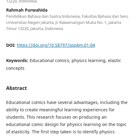
13220, Indonesia
Rahmah Purwahida
Pendidikan Bahasa dan Sastra Indonesia, Fakultas Bahasa dan Seni,
Universitas Negeri Jakarta, Jl. Rawamangun Muka No. 1, Jakarta
Timur 13220, Jakarta, Indonesia
DOI:
https://doi.org/10.58797/sppkm.01.04
Keywords:
Educational comics, physics learning, elastic
concepts
Abstract
Educational comics have several advantages, including the
ability to create meaningful learning experiences for
students. This research focuses on producing an
educational comic design for physics learning on the topic
of elasticity. The first step taken is to identify physics